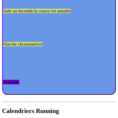
Suite au incendie la course est annulée
Marche chronométrer
Résultats
Calendriers Running