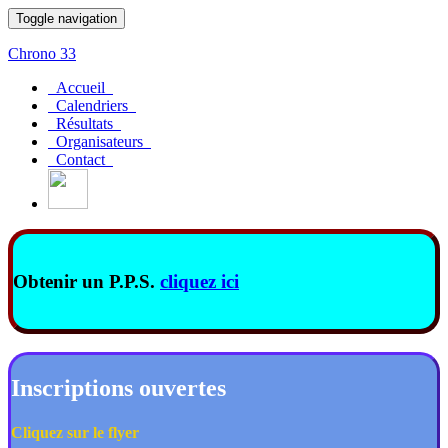
Toggle navigation
Chrono 33
Accueil
Calendriers
Résultats
Organisateurs
Contact
Obtenir un P.P.S.
cliquez ici
Inscriptions ouvertes
Cliquez sur le flyer