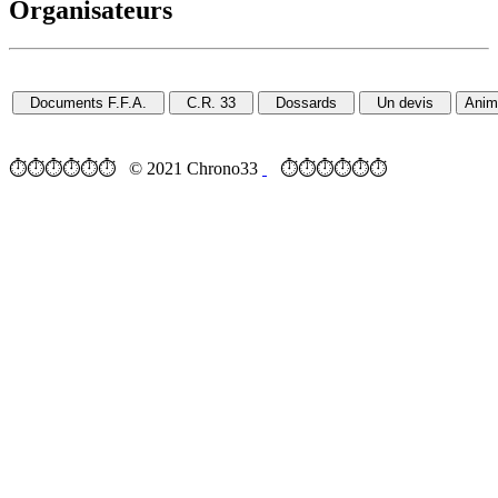
Organisateurs
⏱⏱⏱⏱⏱⏱ © 2021 Chrono33
⏱⏱⏱⏱⏱⏱