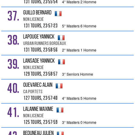
131 tours, 23:55:54
4° Masters 2 Homme
37.
GUILLO Bernard
Non Licencié
131 tours, 23:57:23
5° Masters 6 Homme
38.
LAPOUGE Yannick
URBAN RUNNERS BORDEAUX
131 tours, 23:58:56
2° Masters 1 Homme
39.
LANSADE Yannick
Non Licencié
129 tours, 23:58:57
3° Seniors Homme
40.
QUEVAREC Alain
Ca Portets
127 tours, 23:57:40
4° Masters 5 Homme
41.
LALANNE Maxime
Non Licencié
125 tours, 23:57:59
3° Masters 0 Homme
BEDUNEAU Julien