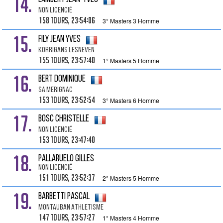
14.
Non Licencié
158 tours, 23:54:06
3° Masters 3 Homme
15.
FILY Jean Yves
Korrigans Lesneven
155 tours, 23:57:40
1° Masters 5 Homme
16.
BERT Dominique
Sa Merignac
153 tours, 23:52:54
3° Masters 6 Homme
17.
BOSC Christelle
Non Licencié
153 tours, 23:47:40
18.
PALLARUELO Gilles
Non Licencié
151 tours, 23:52:37
2° Masters 5 Homme
19.
BARBETTI Pascal
Montauban Athletisme
147 tours, 23:57:27
1° Masters 4 Homme