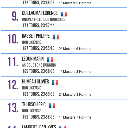
172 tours, 23:58:06
1° Masters 2 Homme
9.
GUILLAUMA Florence
Union Athletique Nohicoise
171 tours, 23:57:44
10.
BASSET Philippe
Non Licencié
167 tours, 23:55:13
2° Masters 6 Homme
11.
LEDUN Marin
As Soustons Running
165 tours, 23:58:06
1° Masters 3 Homme
12.
HUMEAU Olivier
Non Licencié
163 tours, 23:59:36
2° Masters 3 Homme
13.
THURSCH Eric
Non Licencié
159 tours, 23:58:35
1° Masters 7 Homme
LAMBERT Jean-yves