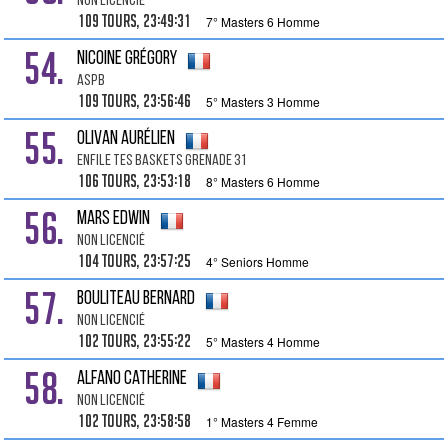
Non Licencié
109 tours, 23:49:31
7° Masters 6 Homme
54.
NICOINE Grégory
ASPB
109 tours, 23:56:46
5° Masters 3 Homme
55.
OLIVAN Aurélien
ENFILE TES BASKETS GRENADE 31
106 tours, 23:53:18
8° Masters 6 Homme
56.
MARS Edwin
Non Licencié
104 tours, 23:57:25
4° Seniors Homme
57.
BOULITEAU Bernard
Non Licencié
102 tours, 23:55:22
5° Masters 4 Homme
58.
ALFANO Catherine
Non Licencié
102 tours, 23:58:58
1° Masters 4 Femme