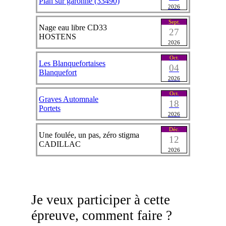
Pian sur garonne (33490)
2026
Sept.
Nage eau libre CD33
27
HOSTENS
2026
Oct.
Les Blanquefortaises
04
Blanquefort
2026
Oct.
Graves Automnale
18
Portets
2026
Déc.
Une foulée, un pas, zéro stigma
12
CADILLAC
2026
Je veux participer à cette
épreuve, comment faire ?