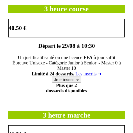
3 heure course
40.50 €
Départ le 29/08 à 10:30
Un justificatif santé ou une licence
FFA
à jour suffit
Épreuve Unisexe - Catégorie Junior à Senior - Master 0 à
Master 10
Limité à 24 dossards.
Les inscrits ➔
Plus que 2
dossards disponibles
3 heure marche