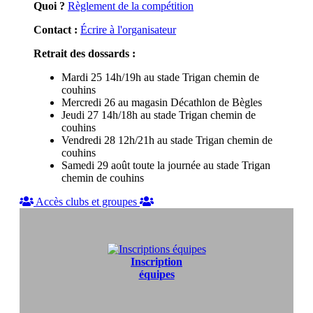
Quoi ?
Règlement de la compétition
Contact :
Écrire à l'organisateur
Retrait des dossards :
Mardi 25 14h/19h au stade Trigan chemin de
couhins
Mercredi 26 au magasin Décathlon de Bègles
Jeudi 27 14h/18h au stade Trigan chemin de
couhins
Vendredi 28 12h/21h au stade Trigan chemin de
couhins
Samedi 29 août toute la journée au stade Trigan
chemin de couhins
Accès clubs et groupes
Inscription
équipes