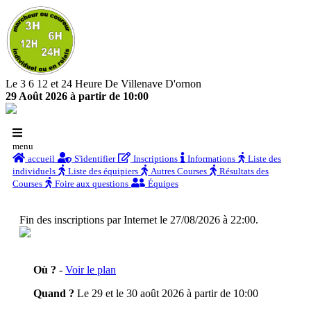
Le 3 6 12 et 24 Heure De Villenave D'ornon
29 Août 2026 à partir de 10:00
menu
accueil
S'identifier
Inscriptions
Informations
Liste des
individuels
Liste des équipiers
Autres Courses
Résultats des
Courses
Foire aux questions
Équipes
Fin des inscriptions par Internet le 27/08/2026 à 22:00.
Où ?
-
Voir le plan
Quand ?
Le 29 et le 30 août 2026 à partir de 10:00