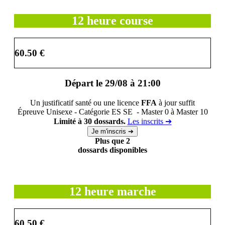
12 heure course
60.50 €
Départ le 29/08 à 21:00
Un justificatif santé ou une licence
FFA
à jour suffit
Épreuve Unisexe - Catégorie ES SE - Master 0 à Master 10
Limité à 30 dossards.
Les inscrits ➔
Plus que 2
dossards disponibles
12 heure marche
60.50 €